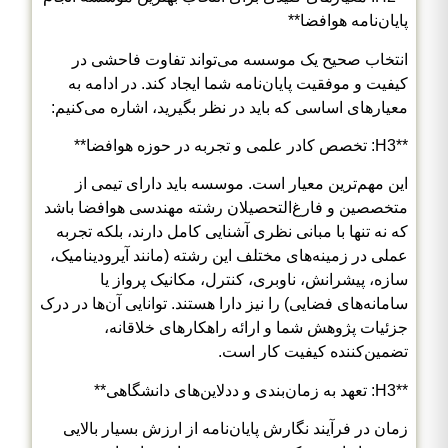
پایان‌نامه هوافضا**
انتخاب صحیح یک موسسه می‌تواند تفاوت فاحشی در
کیفیت و موفقیت پایان‌نامه شما ایجاد کند. در ادامه به
معیارهای اساسی که باید در نظر بگیرید، اشاره می‌کنیم:
**H3: تخصص کادر علمی و تجربه در حوزه هوافضا**
این مهم‌ترین معیار است. موسسه باید دارای تیمی از
متخصصین و فارغ‌التحصیلان رشته مهندسی هوافضا باشد
که نه تنها با مبانی نظری آشنایی کامل دارند، بلکه تجربه
عملی در زمینه‌های مختلف این رشته (مانند آیرودینامیک،
سازه، پیشرانش، ناوبری، کنترل، مکانیک پرواز یا
سامانه‌های فضایی) را نیز دارا هستند. توانایی آن‌ها در درک
جزئیات پژوهش شما و ارائه راهکارهای خلاقانه،
تضمین‌کننده کیفیت کار است.
**H3: تعهد به زمان‌بندی و ددلاین‌های دانشگاهی**
زمان در فرآیند نگارش پایان‌نامه از ارزش بسیار بالایی