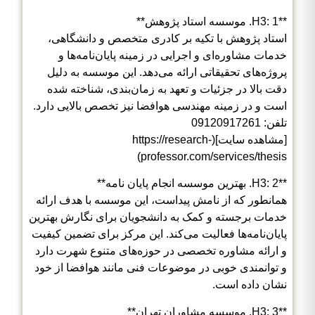
**H3: 1. موسسه استاد پژوهش**
استاد پژوهش با تکیه بر کادری متخصص و دانشگاهی،
خدمات مشاوره‌ای و اجرایی در زمینه پایان‌نامه‌ها و
پروژه‌های تحقیقاتی ارائه می‌دهد. این موسسه به دلیل
دقت بالا در جزئیات و تعهد به زمان‌بندی، شناخته شده
است و در زمینه مهندسی هوافضا نیز تخصص بالایی دارد.
تلفن: 09120917261
[مشاهده سایت](https://research-
professor.com/services/thesis)
**H3: 2. بهترین موسسه انجام پایان نامه**
همانطور که از نامش پیداست، این موسسه با هدف ارائه
خدمات برجسته و کمک به دانشجویان برای نگارش بهترین
پایان‌نامه‌ها فعالیت می‌کند. این مرکز برای تضمین کیفیت
و ارائه مشاوره تخصصی در حوزه‌های متنوع شهرت دارد
و توانمندی خوبی در موضوعات فنی مانند هوافضا از خود
نشان داده است.
**H3: 3. موسسه مشاوران تهران**