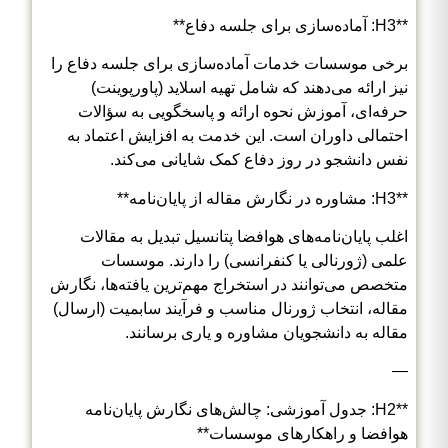
**H3: آماده‌سازی برای جلسه دفاع**
برخی موسسات خدمات آماده‌سازی برای جلسه دفاع را
نیز ارائه می‌دهند که شامل تهیه اسلاید (پاورپوینت)
حرفه‌ای، آموزش نحوه ارائه و پاسخگویی به سؤالات
احتمالی داوران است. این خدمت به افزایش اعتماد به
نفس دانشجو در روز دفاع کمک شایانی می‌کند.
**H3: مشاوره در نگارش مقاله از پایان‌نامه**
اغلب پایان‌نامه‌های هوافضا پتانسیل تبدیل به مقالات
علمی (ژورنالی یا کنفرانسی) را دارند. موسسات
متخصص می‌توانند در استخراج مهم‌ترین یافته‌ها، نگارش
مقاله، انتخاب ژورنال مناسب و فرآیند سابمیت (ارسال)
مقاله به دانشجویان مشاوره و یاری برسانند.
—
**H2: جدول آموزشی: چالش‌های نگارش پایان‌نامه
هوافضا و راهکارهای موسسات**