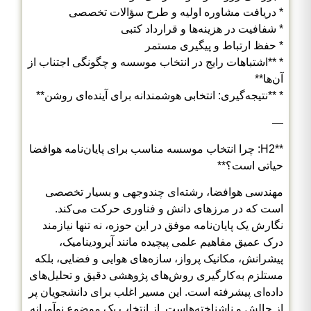
* دریافت مشاوره اولیه و طرح سؤالات تخصصی
* شفافیت در هزینه‌ها و قرارداد کتبی
* حفظ ارتباط و پیگیری مستمر
* **اشتباهات رایج در انتخاب موسسه و چگونگی اجتناب از
آن‌ها**
* **نتیجه‌گیری: انتخابی هوشمندانه برای آینده‌ای روشن**
—
**H2: چرا انتخاب موسسه مناسب برای پایان‌نامه هوافضا
حیاتی است؟**
مهندسی هوافضا، رشته‌ای چندوجهی و بسیار تخصصی
است که در مرزهای دانش و فناوری حرکت می‌کند.
نگارش یک پایان‌نامه موفق در این حوزه، نه تنها نیازمند
درک عمیق مفاهیم علمی پیچیده مانند آیرودینامیک،
پیشرانش، مکانیک پرواز، سازه‌های هوایی و فضایی، بلکه
مستلزم به‌کارگیری روش‌های پژوهشی دقیق و تحلیل‌های
داده‌ای پیشرفته است. این مسیر اغلب برای دانشجویان پر
از چالش و ناشناخته‌هاست. از انتخاب یک موضوع نوآورانه