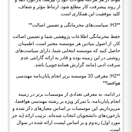
از روند پیشرفت کار مطلع شود. ارتباط مؤثر و شفاف،
کلید موفقیت این همکاری است.
**H3: سیاست‌های محرمانگی و تضمین اصالت**
حفظ محرمانگی اطلاعات پژوهشی شما و تضمین اصالت
کار، از اصول بنیادین هر موسسه معتبر است. اطمینان
حاصل کنید که موسسه انتخابی شما، دارای سیاست‌های
روشنی در این زمینه بوده و قادر به ارائه گارانتی عدم
سرقت ادبی (مانند گزارش همانندجویی) باشد.
**H2: معرفی 10 موسسه برتر انجام پایان‌نامه مهندسی
هوافضا**
در ادامه، به معرفی تعدادی از موسسات برتر در زمینه
انجام پایان‌نامه، با تمرکز ویژه بر رشته مهندسی هوافضا،
می‌پردازیم. این موسسات بر اساس معیارهای ذکر شده و
بازخوردهای دانشجویان انتخاب شده‌اند. ترتیب ارائه (به جز
مورد اول) رندوم و بر اساس لیست ارائه شده در سوال
است.