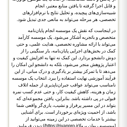
و قابل اجرا گرفته تا یافتن منابع معتبر، انجام
شبیه‌سازی‌های پیچیده، و تحلیل نتایج با نرم‌افزارهای
تخصصی، هر مرحله می‌تواند به مانعی جدی تبدیل شود.
در اینجاست که نقش یک موسسه انجام پایان‌نامه
متخصص و باتجربه آشکار می‌شود. یک موسسه کارآمد
می‌تواند با ارائه مشاوره تخصصی، هدایت علمی، و حتی
کمک در بخش‌های اجرایی پایان‌نامه، بار سنگینی را از
دوش دانشجو بردارد. این کمک نه تنها به افزایش کیفیت و
اعتبار پژوهش منجر می‌شود، بلکه به دانشجو این امکان را
می‌دهد تا با تمرکز بیشتر بر یادگیری و درک مبانی، از این
فرآیند آموزشی نهایت استفاده را ببرد. انتخاب یک موسسه
نامناسب می‌تواند عواقب جبران‌ناپذیری از جمله اتلاف
زمان و هزینه، کاهش کیفیت کار، و حتی عدم کسب نمره
قبولی در پی داشته باشد. بنابراین، یافتن مجموعه‌ای که
بتواند در این مسیر پرفراز و نشیب، یاری‌گر واقعی شما
باشد، از احمیت ویژه‌ای برخوردار است. برای آشنایی
بیشتر با خدمات تخصصی در این زمینه می‌توانید از
[موسسه ریوان پرو](https://rivanpro.ir/) دیدن فرمایید.