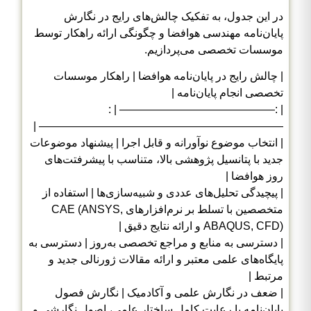
در این جدول، به تفکیک چالش‌های رایج در نگارش
پایان‌نامه مهندسی هوافضا و چگونگی ارائه راهکار توسط
موسسات تخصصی می‌پردازیم.
| چالش رایج در پایان‌نامه هوافضا | راهکار موسسات
تخصصی انجام پایان‌نامه |
| :—————————————— | :
—————————————————————— |
| انتخاب موضوع نوآورانه و قابل اجرا | پیشنهاد موضوعات
جدید با پتانسیل پژوهشی بالا، متناسب با پیشرفتت‌های
روز هوافضا |
| پیچیدگی تحلیل‌های عددی و شبیه‌سازی‌ها | استفاده از
متخصصین با تسلط بر نرم‌افزارهای CAE (ANSYS,
ABAQUS, CFD) و ارائه نتایج دقیق |
| دسترسی به منابع و مراجع تخصصی به‌روز | دسترسی به
پایگاه‌های علمی معتبر و ارائه مقالات ژورنالی جدید و
مرتبط |
| ضعف در نگارش علمی و آکادمیک | نگارش فصول
پایان‌نامه با رعایت کامل ساختار علمی، اصول نگارشی و