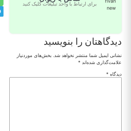
برای ارتباط با واحد تبلیغات کلیک کنید
دیدگاهتان را بنویسید
نشانی ایمیل شما منتشر نخواهد شد.
بخش‌های موردنیاز
علامت‌گذاری شده‌اند
*
دیدگاه
*