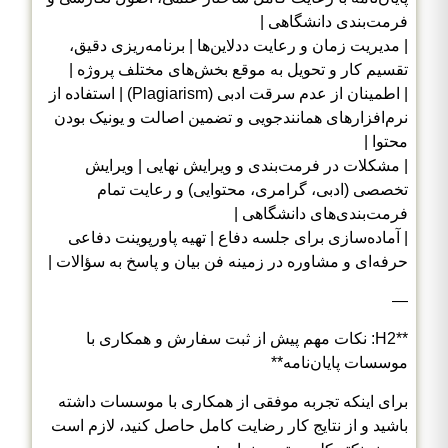
فرمت‌بندی دانشگاهی |
| مدیریت زمان و رعایت ددلاین‌ها | برنامه‌ریزی دقیق،
تقسیم کار و تحویل به موقع بخش‌های مختلف پروژه |
| اطمینان از عدم سرقت ادبی (Plagiarism) | استفاده از
نرم‌افزارهای همانندجویی و تضمین اصالت و یونیک بودن
محتوا |
| مشکلات در فرمت‌بندی و ویرایش نهایی | ویرایش
تخصصی (ادبی، گرامری، محتوایی) و رعایت تمام
فرمت‌بندی‌های دانشگاهی |
| آماده‌سازی برای جلسه دفاع | تهیه پاورپوینت دفاعی
حرفه‌ای و مشاوره در زمینه فن بیان و پاسخ به سؤالات |
—
**H2: نکات مهم پیش از ثبت سفارش و همکاری با
موسسات پایان‌نامه**
برای اینکه تجربه موفقی از همکاری با موسسات داشته
باشید و از نتایج کار رضایت کامل حاصل کنید، لازم است