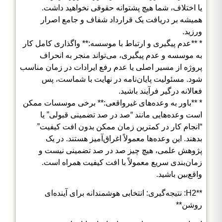
یا اختلاف، شما هیچ پشتوانه حقوقی نخواهید داشت.
همیشه بر دریافت یک قرارداد شفاف و جامع اصرار
ورزید.
* **عدم پیگیری و ارتباط با موسسه:** واگذاری کامل کار
به موسسه و عدم پیگیری، می‌تواند منجر به انحراف
پروژه از مسیر اصلی یا عدم رفع ایرادات در زمان مناسب
شود. مسئولیت پایان‌نامه در نهایت با شماست، پس
فعالانه درگیر فرآیند باشید.
* **باور به وعده‌های غیرواقعی:** برخی موسسات ممکن
است وعده‌هایی مانند “صد در صد تضمینی قبولی” یا
“انجام کار در کمترین زمان ممکن بدون افت کیفیت”
بدهند. این وعده‌ها معمولاً اغراق‌آمیز هستند. در یک
پژوهش علمی، هیچ چیز صد در صد تضمینی نیست و
زمان‌بندی سریع معمولاً با افت کیفیت همراه است.
واقع‌بین باشید.
**H2: نتیجه‌گیری: انتخابی هوشمندانه برای آینده‌ای
روشن**