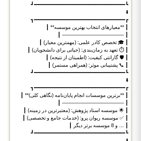
┗━━━━━━━━━━━━━━━━━━━━━━━━━━━━━┛
⬇️
┏━━━━━━━━━━━━━━━━━━━━━━━━━━━━━┓
┃ **معیارهای انتخاب بهترین موسسه** ┃
┃ ————————————- ┃
┃ 🎓 تخصص کادر علمی: (مهمترین معیار) ┃
┃ ⏱️ تعهد به زمان‌بندی: (حیاتی برای دانشجویان) ┃
┃ 🛡️ گارانتی کیفیت: (اطمینان از نتیجه) ┃
┃ 📞 پشتیبانی موثر: (همراهی مستمر) ┃
┗━━━━━━━━━━━━━━━━━━━━━━━━━━━━━┛
⬇️
┏━━━━━━━━━━━━━━━━━━━━━━━━━━━━━┓
┃ **برترین موسسات انجام پایان‌نامه (نگاهی کلی)** ┃
┃ ————————————- ┃
┃ 🌟 موسسه استاد پژوهش: (معتبرترین در زمینه) ┃
┃ ✅ موسسه ریوان پرو: (خدمات جامع و تخصصی) ┃
┃ … و 8 موسسه برتر دیگر ┃
┗━━━━━━━━━━━━━━━━━━━━━━━━━━━━━┛
⬇️