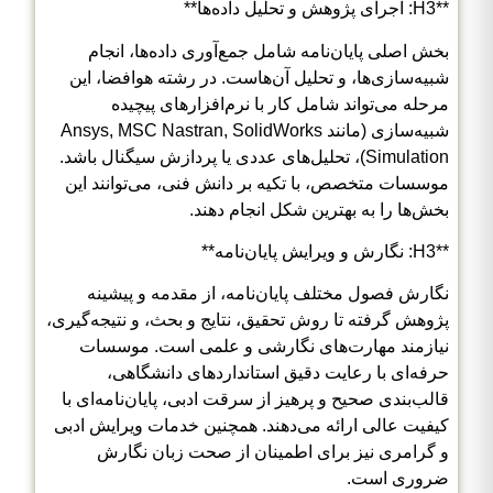
**H3: اجرای پژوهش و تحلیل داده‌ها**
بخش اصلی پایان‌نامه شامل جمع‌آوری داده‌ها، انجام
شبیه‌سازی‌ها، و تحلیل آن‌هاست. در رشته هوافضا، این
مرحله می‌تواند شامل کار با نرم‌افزارهای پیچیده
شبیه‌سازی (مانند Ansys, MSC Nastran, SolidWorks
Simulation)، تحلیل‌های عددی یا پردازش سیگنال باشد.
موسسات متخصص، با تکیه بر دانش فنی، می‌توانند این
بخش‌ها را به بهترین شکل انجام دهند.
**H3: نگارش و ویرایش پایان‌نامه**
نگارش فصول مختلف پایان‌نامه، از مقدمه و پیشینه
پژوهش گرفته تا روش تحقیق، نتایج و بحث، و نتیجه‌گیری،
نیازمند مهارت‌های نگارشی و علمی است. موسسات
حرفه‌ای با رعایت دقیق استانداردهای دانشگاهی،
قالب‌بندی صحیح و پرهیز از سرقت ادبی، پایان‌نامه‌ای با
کیفیت عالی ارائه می‌دهند. همچنین خدمات ویرایش ادبی
و گرامری نیز برای اطمینان از صحت زبان نگارش
ضروری است.