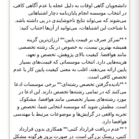
دانشجویان گاهی اوقات به دلیل عجله یا عدم آگاهی کافی،
در انتخاب موسسه انجام پایان‌نامه دچار اشتباهاتی
می‌شوند که می‌تواند نتایج ناخوشایندی در پی داشته باشد.
با شناخت این اشتباهات، می‌توانید از آن‌ها اجتناب کنید:
* **تمرکز صرف بر قیمت پایین:** ارزان‌ترین گزینه
همیشه بهترین نیست، به خصوص در یک رشته تخصصی
مانند هوافضا. کیفیت بالای پژوهش، تخصص و تعهد،
هزینه‌هایی دارد. انتخاب موسساتی که قیمت‌های بسیار
پایین ارائه می‌دهند، اغلب به معنی کیفیت پایین کار یا عدم
تخصص کافی است.
* **نادیده‌گرفتن تخصص رشته‌ای:** برخی موسسات ادعا
می‌کنند که در تمامی رشته‌ها تخصص دارند. این ادعا در
مورد رشته‌های بسیار تخصصی مانند هوافضا، مشکوک
است. مطمئن شوید که موسسه انتخابی شما، تخصص و
تجربه واقعی در گرایش‌ها و موضوعات مرتبط با مهندسی
هوافضا دارد.
* **عدم دریافت قرارداد کتبی:** همکاری بدون قرارداد
کتبی، ریسک بزرگی است. در صورت بروز هرگونه مشکل