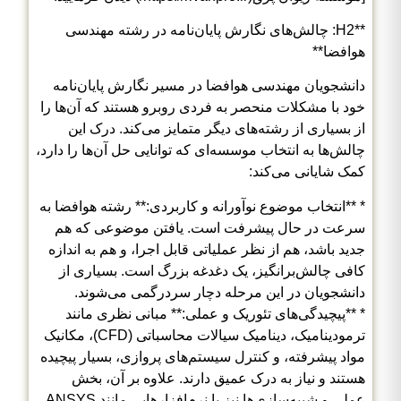
**H2: چالش‌های نگارش پایان‌نامه در رشته مهندسی
هوافضا**
دانشجویان مهندسی هوافضا در مسیر نگارش پایان‌نامه
خود با مشکلات منحصر به فردی روبرو هستند که آن‌ها را
از بسیاری از رشته‌های دیگر متمایز می‌کند. درک این
چالش‌ها به انتخاب موسسه‌ای که توانایی حل آن‌ها را دارد،
کمک شایانی می‌کند:
* **انتخاب موضوع نوآورانه و کاربردی:** رشته هوافضا به
سرعت در حال پیشرفت است. یافتن موضوعی که هم
جدید باشد، هم از نظر عملیاتی قابل اجرا، و هم به اندازه
کافی چالش‌برانگیز، یک دغدغه بزرگ است. بسیاری از
دانشجویان در این مرحله دچار سردرگمی می‌شوند.
* **پیچیدگی‌های تئوریک و عملی:** مبانی نظری مانند
ترمودینامیک، دینامیک سیالات محاسباتی (CFD)، مکانیک
مواد پیشرفته، و کنترل سیستم‌های پروازی، بسیار پیچیده
هستند و نیاز به درک عمیق دارند. علاوه بر آن، بخش
عملی و شبیه‌سازی‌ها نیز با نرم‌افزارهایی مانند ANSYS