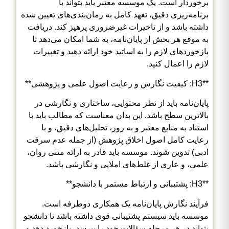
برخوردار است. یک موسسه معتبر باید بتواند با
برنامه‌ریزی دقیق، تعهد کامل به زمان‌بندی‌های تعیین شده
داشته باشد و از تاخیرات غیرضروری پرهیز کند. دریافت
به موقع هر بخش از پایان‌نامه، به شما امکان می‌دهد تا
بازخوردهای لازم را به اساتید خود ارائه دهید و تغییرات
لازم را اعمال کنید.
**H3: کیفیت نگارش و رعایت اصول علمی و پژوهشی**
پایان‌نامه باید از نظر محتوایی، ساختاری و نگارشی در
بالاترین سطح باشد. این بدان معناست که مطالب باید با
استناد به منابع معتبر و به روز، تحلیل‌های دقیق، و با
رعایت کامل اصول اخلاق پژوهش (از جمله عدم سرقت
ادبی) تدوین شوند. موسسه باید قادر به ارائه متنی روان،
علمی، و عاری از غلط‌های املایی و نگارشی باشد.
**H3: پشتیبانی و ارتباط مستمر با دانشجو**
فرآیند نگارش پایان‌نامه یک همکاری دوطرفه است.
موسسه باید سیستم پشتیبانی قوی داشته باشد تا دانشجو
بتواند در هر مرحله سؤالات خود را بپرسد، بازخورد دهد و