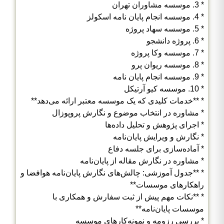
* 3. موسسه مشاوران تهران
* 4. موسسه انجام پایان نامه اسکولز
* 5. موسسه سهاد پروژه
* 6. پروژه دانشجو
* 7. موسسه وکا پروژه
* 8. موسسه ریوان پرو
* 9. موسسه انجام پایان نامه
* 10. موسسه کیو آرتیکل
* **خدمات کلیدی که یک موسسه معتبر ارائه می‌دهد**
* مشاوره در انتخاب موضوع و نگارش پروپوزال
* اجرای پژوهش و تحلیل داده‌ها
* نگارش و ویرایش پایان‌نامه
* آماده‌سازی برای جلسه دفاع
* مشاوره در نگارش مقاله از پایان‌نامه
* **جدول آموزشی: چالش‌های نگارش پایان‌نامه هوافضا و
راهکارهای موسسات**
* **نکات مهم پیش از ثبت سفارش و همکاری با
موسسات پایان‌نامه**
* بررسی رزومه و نمونه‌کارهای موسسه