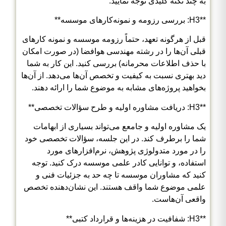
به چند نکته کلیدی توجه نمایید:
**H3: بررسی رزومه و نمونه‌کارهای موسسه**
قبل از هرگونه تعهد، حتماً رزومه موسسه و نمونه کارهای
قبلی آن‌ها را در رشته مهندسی هوافضا (در صورت امکان
با حذف اطلاعات محرمانه) بررسی کنید. این کار به شما
دید بهتری نسبت به کیفیت و تخصص آن‌ها می‌دهد. از آن‌ها
بخواهید پروژه‌های مشابه به موضوع شما را ارائه دهند.
**H3: دریافت مشاوره اولیه و طرح سؤالات تخصصی**
یک مشاوره اولیه و جامعع می‌تواند بسیاری از ابهامات
شما را برطرف کند. در این جلسه، سؤالات تخصصی خود
را در مورد متدولوژی پژوهش، نرم‌افزارهای مورد
استفاده، و توانایی کادر علمی موسسه درک کنید. توجه
کنید که مشاوران موسسه تا چه حد به جزئیات فنی و
علمی موضوع شما واقف هستند. این نشان‌دهنده تخصص
واقعی آن‌هاست.
**H3: شفافیت در هزینه‌ها و قرارداد کتبی**