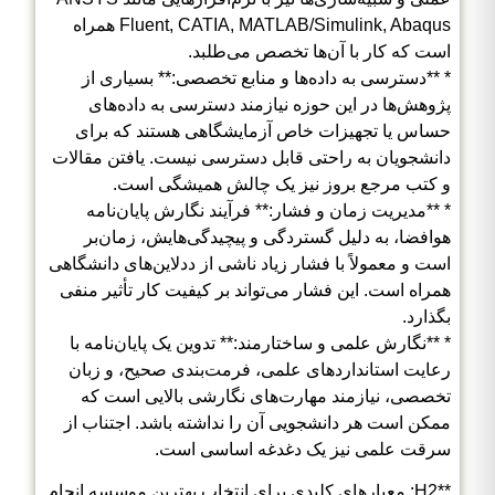
Fluent, CATIA, MATLAB/Simulink, Abaqus همراه
است که کار با آن‌ها تخصص می‌طلبد.
* **دسترسی به داده‌ها و منابع تخصصی:** بسیاری از
پژوهش‌ها در این حوزه نیازمند دسترسی به داده‌های
حساس یا تجهیزات خاص آزمایشگاهی هستند که برای
دانشجویان به راحتی قابل دسترسی نیست. یافتن مقالات
و کتب مرجع بروز نیز یک چالش همیشگی است.
* **مدیریت زمان و فشار:** فرآیند نگارش پایان‌نامه
هوافضا، به دلیل گستردگی و پیچیدگی‌هایش، زمان‌بر
است و معمولاً با فشار زیاد ناشی از ددلاین‌های دانشگاهی
همراه است. این فشار می‌تواند بر کیفیت کار تأثیر منفی
بگذارد.
* **نگارش علمی و ساختارمند:** تدوین یک پایان‌نامه با
رعایت استانداردهای علمی، فرمت‌بندی صحیح، و زبان
تخصصی، نیازمند مهارت‌های نگارشی بالایی است که
ممکن است هر دانشجویی آن را نداشته باشد. اجتناب از
سرقت علمی نیز یک دغدغه اساسی است.
**H2: معیارهای کلیدی برای انتخاب بهترین موسسه انجام