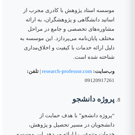
موسسه استاد پژوهش با کادری مجرب از
اساتید دانشگاهی و پژوهشگران، به ارائه
مشاوره‌های تخصصی و جامع در مراحل
مختلف پایان‌نامه می‌پردازد. این موسسه به
دلیل ارائه خدمات با کیفیت و اخلاق‌مداری
شناخته شده است.
وب‌سایت:
research-professor.com
|
تلفن:
09120917261
پروژه دانشجو
“پروژه دانشجو” با هدف حمایت از
دانشجویان در مسیر تحصیل و پژوهش،
خدمات متنوعی را ارائه می‌دهد. این موسسه