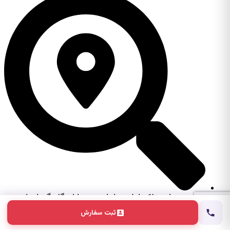
آدرس: تهران، فلکه اول تهرانپارس، خیابان گلبرگ، ابتدای
کیخسروی
ثبت سفارش
Facebook