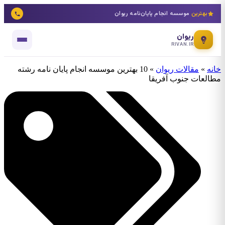
بهترین
موسسه انجام پایان‌نامه ریوان
ریوان
RIVAN.IR
خانه
»
مقالات ریوان
»
10 بهترین موسسه انجام پایان نامه رشته
مطالعات جنوب آفریقا