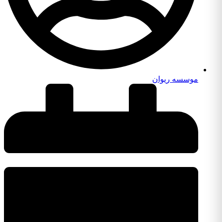
موسسه ریوان