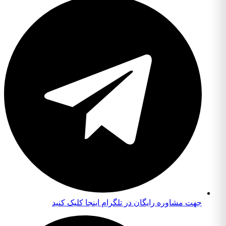
جهت مشاوره رایگان در تلگرام اینجا کلیک کنید