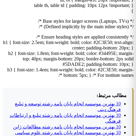
table th, table td { padding: 10px 12px !important; }
}
/* Base styles for larger screens (Laptops, TVs) */
/* (Defined implicitly by the main inline styles) */
/* Ensure heading styles are applied consistently */
h1 { font-size: 2.5em; font-weight: bold; color: #2C3E50; text-align:
center; padding-bottom: 20px; }
h2 { font-size: 1.8em; font-weight: bold; color: #34495E; margin-
top: 40px; margin-bottom: 20px; border-bottom: 2px solid
#5DADE2; padding-bottom: 10px; }
h3 { font-size: 1.4em; font-weight: bold; color: #2C3E50; margin-
bottom: 5px; } /* For institute names */
مطالب مرتبط:
10 بهترین موسسه انجام پایان نامه رشته توسعه و تبلیغ
فرهنگ دینی
10 بهترین موسسه انجام پایان نامه رشته تبلیغ و ارتباطات
فرهنگی
10 بهترین موسسه انجام پایان نامه رشته مطالعات ژاپن
10 بهترین موسسه انجام پایان نامه رشته علوم سیاسی