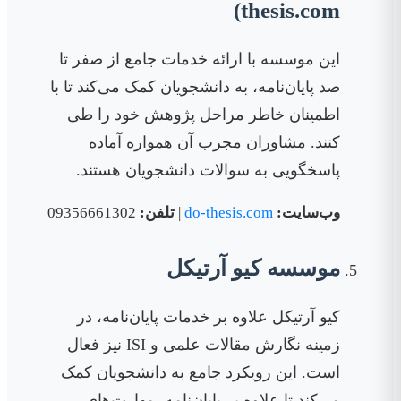
thesis.com)
این موسسه با ارائه خدمات جامع از صفر تا
صد پایان‌نامه، به دانشجویان کمک می‌کند تا با
اطمینان خاطر مراحل پژوهش خود را طی
کنند. مشاوران مجرب آن همواره آماده
پاسخگویی به سوالات دانشجویان هستند.
وب‌سایت:
do-thesis.com
|
تلفن:
09356661302
موسسه کیو آرتیکل
کیو آرتیکل علاوه بر خدمات پایان‌نامه، در
زمینه نگارش مقالات علمی و ISI نیز فعال
است. این رویکرد جامع به دانشجویان کمک
می‌کند تا علاوه بر پایان‌نامه، مهارت‌های