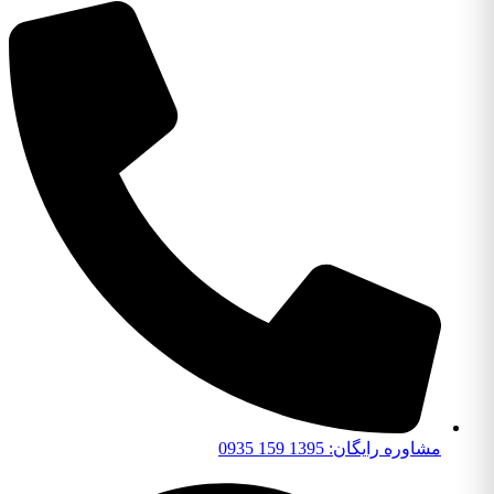
مشاوره رایگان: 1395 159 0935