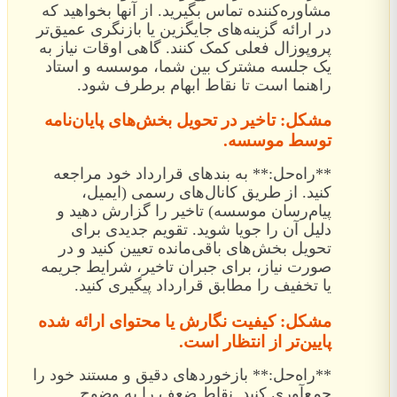
مشاوره‌کننده تماس بگیرید. از آنها بخواهید که
در ارائه گزینه‌های جایگزین یا بازنگری عمیق‌تر
پروپوزال فعلی کمک کنند. گاهی اوقات نیاز به
یک جلسه مشترک بین شما، موسسه و استاد
راهنما است تا نقاط ابهام برطرف شود.
مشکل: تاخیر در تحویل بخش‌های پایان‌نامه
توسط موسسه.
**راه‌حل:** به بندهای قرارداد خود مراجعه
کنید. از طریق کانال‌های رسمی (ایمیل،
پیام‌رسان موسسه) تاخیر را گزارش دهید و
دلیل آن را جویا شوید. تقویم جدیدی برای
تحویل بخش‌های باقی‌مانده تعیین کنید و در
صورت نیاز، برای جبران تاخیر، شرایط جریمه
یا تخفیف را مطابق قرارداد پیگیری کنید.
مشکل: کیفیت نگارش یا محتوای ارائه شده
پایین‌تر از انتظار است.
**راه‌حل:** بازخوردهای دقیق و مستند خود را
جمع‌آوری کنید. نقاط ضعف را به وضوح