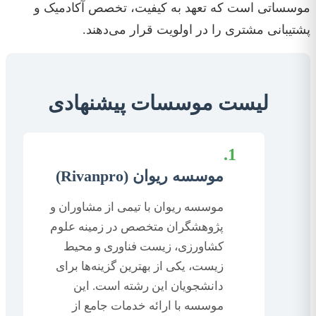
موسساتی است که تعهد به کیفیت، تخصص آکادمیک و
پشتیبانی مشتری را در اولویت قرار می‌دهند.
لیست موسسات پیشنهادی
1.
موسسه ریوان (Rivanpro)
موسسه ریوان با تیمی از مشاوران و
پژوهشگران متخصص در زمینه علوم
کشاورزی، زیست فناوری و محیط
زیست، یکی از بهترین گزینه‌ها برای
دانشجویان این رشته است. این
موسسه با ارائه خدمات جامع از