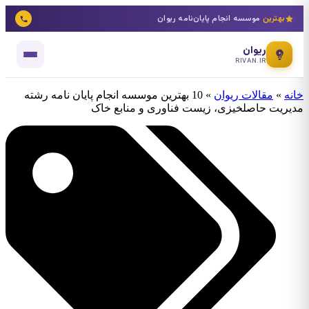
بهترین
موسسه انجام پایان‌نامه ریوان
ریوان
RIVAN.IR
خانه
»
مقالات ریوان
»
10 بهترین موسسه انجام پایان نامه رشته
مدیریت حاصلخیزی، زیست فناوری و منابع خاک