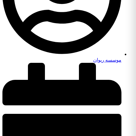
موسسه ریوان