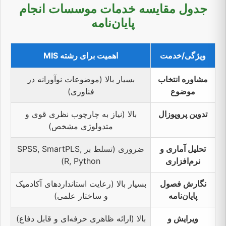
جدول مقایسه خدمات موسسات انجام
پایان‌نامه
ویژگی/خدمت
اهمیت برای رشته MIS
مشاوره انتخاب
بسیار بالا (موضوعات نوآورانه در
موضوع
فناوری)
تدوین پروپوزال
بالا (نیاز به چارچوب نظری قوی و
متدولوژی مشخص)
تحلیل آماری و
ضروری (تسلط بر SPSS, SmartPLS,
نرم‌افزاری
R, Python)
نگارش فصول
بسیار بالا (رعایت استانداردهای آکادمیک
پایان‌نامه
و ساختار علمی)
ویرایش و
بالا (ارائه ظاهری حرفه‌ای و قابل دفاع)