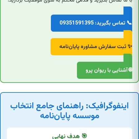
با ما تماس بگیرید و قدمی محکم به سوی موفقیت بردارید!
📞 تماس بگیرید: 09351591395
✨ ثبت سفارش مشاوره پایان‌نامه
🌐 آشنایی با ریوان پرو
اینفوگرافیک: راهنمای جامع انتخاب
موسسه پایان‌نامه
🎯 هدف نهایی