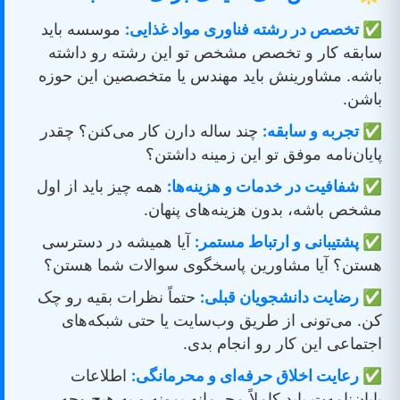
✅ تخصص در رشته فناوری مواد غذایی:
موسسه باید
سابقه کار و تخصص مشخص تو این رشته رو داشته
باشه. مشاورینش باید مهندس یا متخصصین این حوزه
باشن.
✅ تجربه و سابقه:
چند ساله دارن کار می‌کنن؟ چقدر
پایان‌نامه موفق تو این زمینه داشتن؟
✅ شفافیت در خدمات و هزینه‌ها:
همه چیز باید از اول
مشخص باشه، بدون هزینه‌های پنهان.
✅ پشتیبانی و ارتباط مستمر:
آیا همیشه در دسترسی
هستن؟ آیا مشاورین پاسخگوی سوالات شما هستن؟
✅ رضایت دانشجویان قبلی:
حتماً نظرات بقیه رو چک
کن. می‌تونی از طریق وب‌سایت یا حتی شبکه‌های
اجتماعی این کار رو انجام بدی.
✅ رعایت اخلاق حرفه‌ای و محرمانگی:
اطلاعات
پایان‌نامه‌ت باید کاملاً محرمانه بمونه و به هیچ وجه