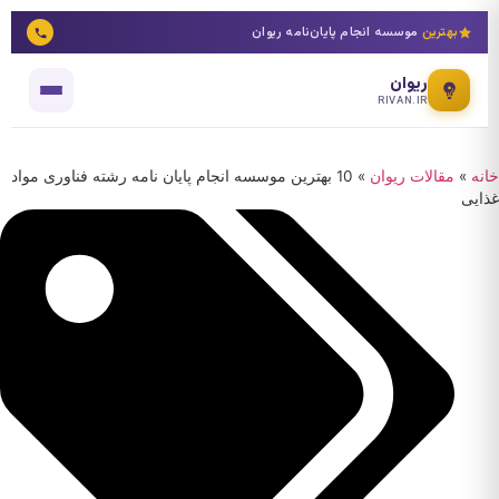
بهترین
موسسه انجام پایان‌نامه ریوان
ریوان
RIVAN.IR
خانه
»
مقالات ریوان
»
10 بهترین موسسه انجام پایان نامه رشته فناوری مواد
غذایی