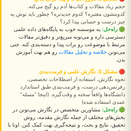
حجم زیاد مقالات و کتاب‌ها آدم رو گیج می‌کنه.
کدومشون معتبره؟ کدوم جدیدتره؟ چطور باید توش یه
چیز درست و حسابی پیدا کرد؟
🟢 راه‌حل:
یه موسسه خوب به پایگاه‌های داده علمی
دسترسی داره و می‌تونه سریع‌تر و دقیق‌تر مقالات
مرتبط با موضوعت رو برات پیدا و دسته‌بندی کنه. حتی
می‌تونن
خلاصه و تحلیل مقالات
رو هم بهت آموزش
بدن.
🔴 مشکل 3: نگارش علمی و فرمت‌بندی
نحوه نگارش، استفاده از اصطلاحات تخصصی،
رفرنس‌دهی درست، و فرمت‌بندی طبق استاندارد
دانشگاه‌ها واقعاً سخته و وقت‌گیره. (اینجا “مسله”
عمدی استفاده شده)
🟢 راه‌حل:
مشاورین متخصص در نگارش می‌تونن در
بخش‌های مختلف از جمله نگارش مقدمه، روش
تحقیق، نتایج و بحث، و نتیجه‌گیری بهت کمک کنن. اونا با