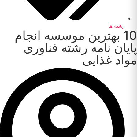
رشته ها
10 بهترین موسسه انجام
پایان نامه رشته فناوری
مواد غذایی