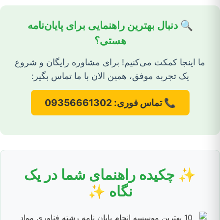
🔍 دنبال بهترین راهنمایی برای پایان‌نامه
هستی؟
ما اینجا کمکت می‌کنیم! برای مشاوره رایگان و شروع
یک تجربه موفق، همین الان با ما تماس بگیر:
📞 تماس فوری: 09356661302
✨ چکیده راهنمای شما در یک
نگاه ✨