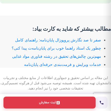
مطالب بیشتر که شاید به کارت بیاد:
صفر تا صد نگارش پروپوزال پایان‌نامه: راهنمای کامل
چطور یک استاد راهنما خوب برای پایان‌نامه‌ت پیدا کنی؟
مهم‌ترین چالش‌های تحقیق در رشته فناوری مواد غذایی
خدمات ویرایش و فرمت‌بندی حرفه‌ای پایان‌نامه
این مقاله بر اساس تحقیق و جمع‌آوری اطلاعات از منابع مختلف و تجربیات
دانشجویان تهیه شده است. همیشه توصیه می‌شود قبل از هرگونه تصمیم‌گیری،
تحقیقات شخصی خود را نیز انجام دهید.
<!– Typos:
ثبت سفارش
1. "تئصص" instead of "تخصص" (in "مرکز تحقیقاتی پارسیان"
section)