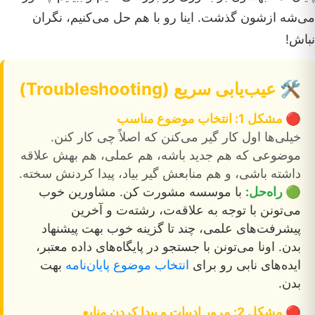
می‌شه ازشون گذشت. اینا رو با هم حل می‌کنیم، نگران
نباش!
🛠️ عیب‌یابی سریع (Troubleshooting)
🔴 مشکل 1: انتخاب موضوع مناسب
خیلی‌ها اول کار گیر می‌کنن که اصلاً چی کار کنن.
موضوعی که هم جدید باشه، هم عملی، هم بهش علاقه
داشته باشی، و هم منابعش گیر بیاد، پیدا کردنش سخته.
🟢 راه‌حل:
با موسسه مشورت کن. مشاورین خوب
می‌تونن با توجه به علاقه‌ت، رشته‌ت و آخرین
پیشرفت‌های علمی، چند تا گزینه خوب بهت پیشنهاد
بدن. اونا می‌تونن با جستجو در پایگاه‌های داده معتبر،
ایده‌های نابی رو برای
انتخاب موضوع پایان‌نامه
بهت
بدن.
🔴 مشکل 2: مرور ادبیات و پیدا کردن منابع