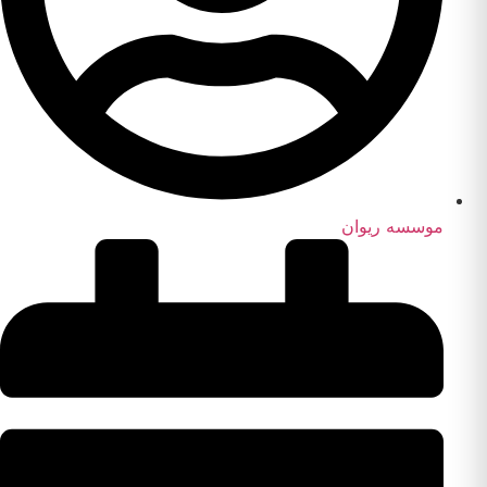
موسسه ریوان