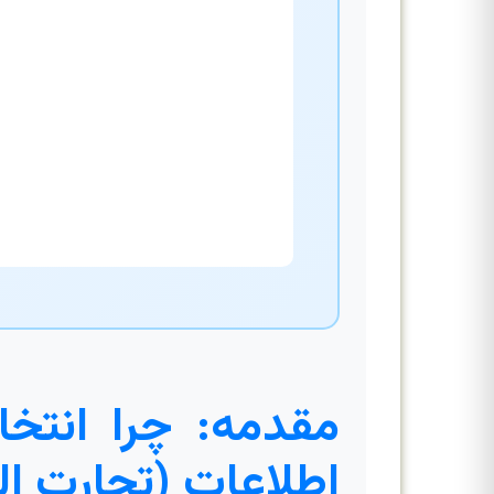
مقدمه: چرا انتخا
اطلاعات (تجارت ال