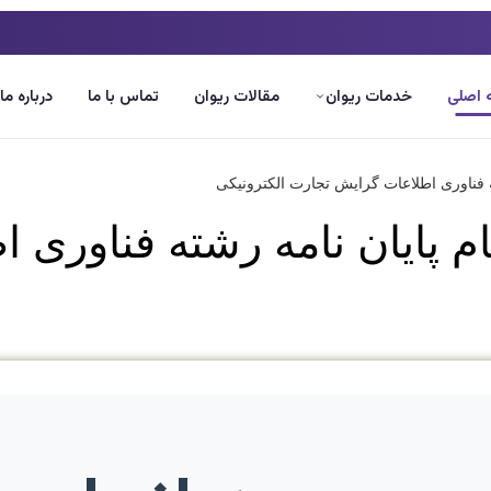
اصلی
خدمات ریوان
مقالات ریوان
تماس با ما
درباره ما
ام پایان نامه رشته فناوری