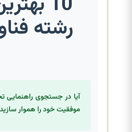
10 بهتر
رشته فناو
آیا در جستجوی راهنمایی ت
موفقیت خود را هموار سازید!