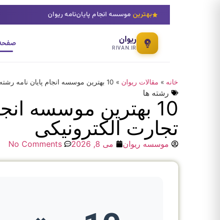
بهترین
موسسه انجام پایان‌نامه ریوان
ریوان
صفحه 
RIVAN.IR
خانه
»
مقالات ریوان
»
10 بهترین موسسه انجام پایان نامه رشته فناوری اطلاعات گرایش تجارت الکترونیکی
رشته ها
10 بهترین موسسه انج
تجارت الکترونیکی
موسسه ریوان
می 8, 2026
No Comments