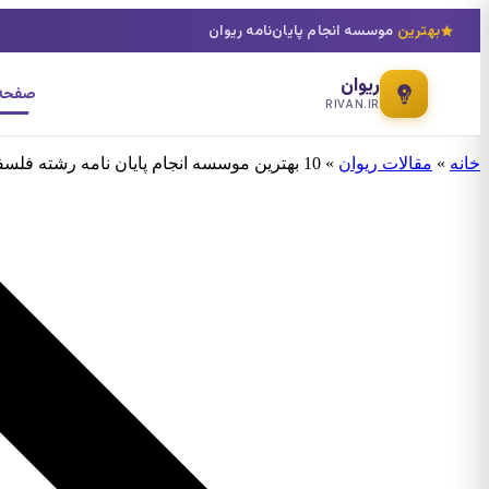
بهترین
موسسه انجام پایان‌نامه ریوان
ریوان
صفحه 
RIVAN.IR
خانه
»
مقالات ریوان
»
10 بهترین موسسه انجام پایان نامه رشته فلسفه