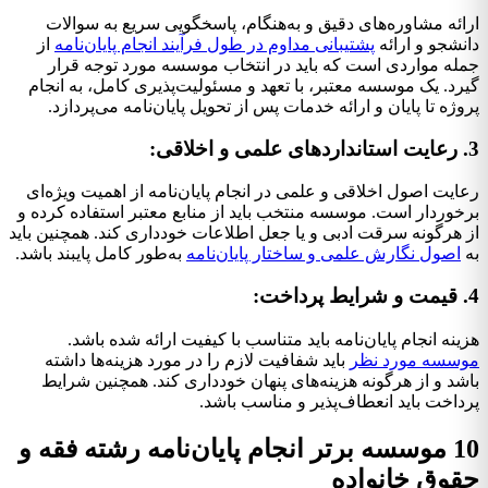
ارائه مشاوره‌های دقیق و به‌هنگام، پاسخگویی سریع به سوالات
دانشجو و ارائه
پشتیبانی مداوم در طول فرآیند انجام پایان‌نامه
از
جمله مواردی است که باید در انتخاب موسسه مورد توجه قرار
گیرد. یک موسسه معتبر، با تعهد و مسئولیت‌پذیری کامل، به انجام
پروژه تا پایان و ارائه خدمات پس از تحویل پایان‌نامه می‌پردازد.
3. رعایت استانداردهای علمی و اخلاقی:
رعایت اصول اخلاقی و علمی در انجام پایان‌نامه از اهمیت ویژه‌ای
برخوردار است. موسسه منتخب باید از منابع معتبر استفاده کرده و
از هرگونه سرقت ادبی و یا جعل اطلاعات خودداری کند. همچنین باید
به
اصول نگارش علمی و ساختار پایان‌نامه
به‌طور کامل پایبند باشد.
4. قیمت و شرایط پرداخت:
هزینه انجام پایان‌نامه باید متناسب با کیفیت ارائه شده باشد.
موسسه مورد نظر
باید شفافیت لازم را در مورد هزینه‌ها داشته
باشد و از هرگونه هزینه‌های پنهان خودداری کند. همچنین شرایط
پرداخت باید انعطاف‌پذیر و مناسب باشد.
10 موسسه برتر انجام پایان‌نامه رشته فقه و
حقوق خانواده