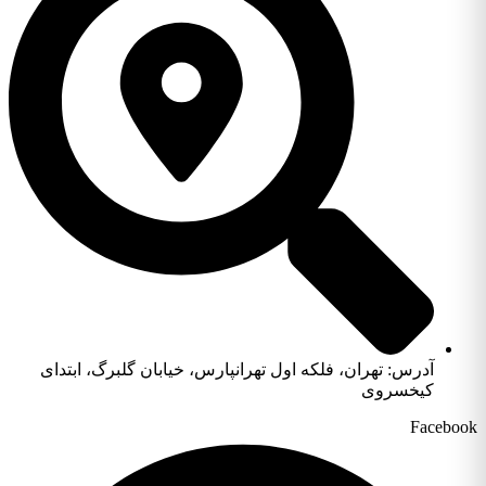
آدرس: تهران، فلکه اول تهرانپارس، خیابان گلبرگ، ابتدای
کیخسروی
Facebook