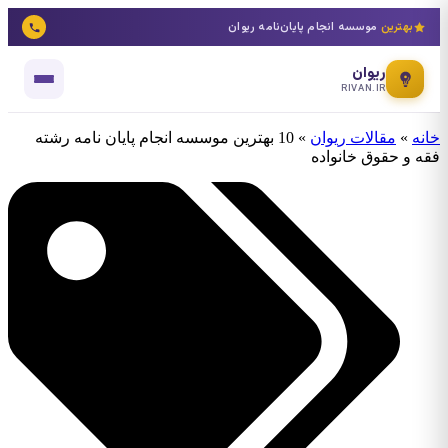
بهترین
موسسه انجام پایان‌نامه ریوان
ریوان
RIVAN.IR
خانه
»
مقالات ریوان
»
10 بهترین موسسه انجام پایان نامه رشته
فقه و حقوق خانواده