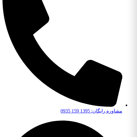
مشاوره رایگان: 1395 159 0935