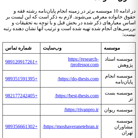
در ادامه 10 موسسه برتر در زمینه انجام پایان‌نامه رشته فقه و
حقوق خانواده معرفی می‌شوند. لازم به ذکر است که این لیست بر
اساس معیارهای ذکر شده در بخش قبل و با توجه به تحقیقات و
بررسی‌های انجام شده تهیه شده است و ترتیب آنها نشان دهنده رتبه
نیست:
موسسه
وب‌سایت
شماره تماس
موسسه استاد
https://research-
+989120917261
professor.com/
پژوهش
موسسه انجام
+989351591395
https://do-thesis.com/
پایان‌نامه
موسسه بست
+982177242405
https://best-thesis.com/
تز
https://rivanpro.ir/
موسسه ریوان
موسسه
+989356661302
https://moshaveranetehran.ir/
مشاوران
تهران