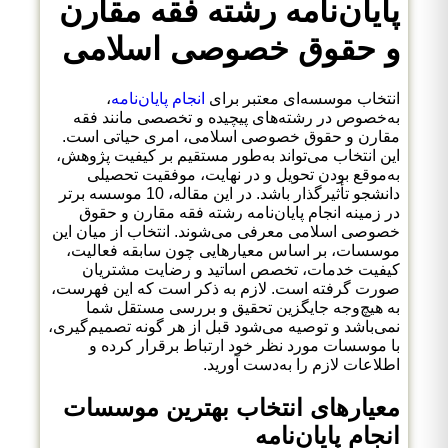
پایان‌نامه رشته فقه مقارن
و حقوق خصوصی اسلامی
انتخاب موسسه‌ای معتبر برای
انجام پایان‌نامه
،
به‌خصوص در رشته‌های پیچیده و تخصصی مانند فقه
مقارن و حقوق خصوصی اسلامی، امری حیاتی است.
این انتخاب می‌تواند به‌طور مستقیم بر کیفیت پژوهش،
به‌موقع بودن تحویل و در نهایت، موفقیت تحصیلی
دانشجو تأثیرگذار باشد. در این مقاله، 10 موسسه برتر
در زمینه انجام پایان‌نامه رشته فقه مقارن و حقوق
خصوصی اسلامی معرفی می‌شوند. انتخاب از میان این
موسسات، بر اساس معیارهایی چون سابقه فعالیت،
کیفیت خدمات، تخصص اساتید و رضایت مشتریان
صورت گرفته است. لازم به ذکر است که این فهرست،
به هیچ‌وجه جایگزین تحقیق و بررسی مستقل شما
نمی‌باشد و توصیه می‌شود قبل از هر گونه تصمیم‌گیری،
با موسسات مورد نظر خود ارتباط برقرار کرده و
اطلاعات لازم را به‌دست آورید.
معیارهای انتخاب بهترین موسسات
انجام پایان‌نامه