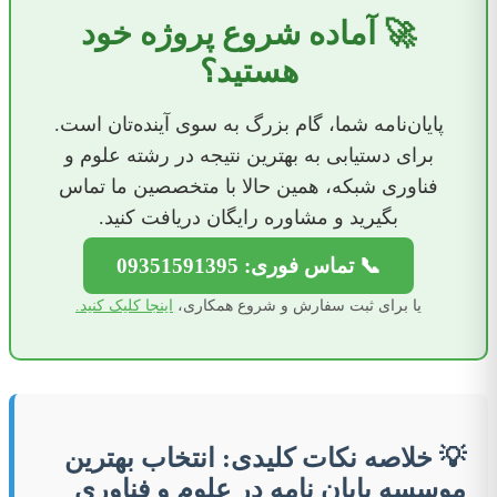
🚀 آماده شروع پروژه خود
هستید؟
پایان‌نامه شما، گام بزرگ به سوی آینده‌تان است.
برای دستیابی به بهترین نتیجه در رشته علوم و
فناوری شبکه، همین حالا با متخصصین ما تماس
بگیرید و مشاوره رایگان دریافت کنید.
📞 تماس فوری: 09351591395
یا برای ثبت سفارش و شروع همکاری،
اینجا کلیک کنید.
💡 خلاصه نکات کلیدی: انتخاب بهترین
موسسه پایان نامه در علوم و فناوری