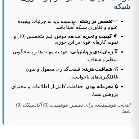
شبکه
✅
تخصص در رشته
: موسسه باید به جزئیات پیچیده
علوم و فناوری شبکه آشنا باشد.
🌟
کیفیت و تجربه
: سابقه موفق، تیم متخصس (10) و
نمونه کارهای قوی در این حوزه.
⏳
زمان‌بندی و پشتیبانی
: تعهد به مهلت‌ها و پاسخگویی
منظم و شفاف.
💰
شفافیت هزینه
: قیمت‌گذاری معقول و بدون
غافلگیری‌های ناخواسته.
🔒
محرمانه بودن
: حفاظت کامل از اطلاعات و محتوای
پژوهش شما.
انتخاب هوشمندانه برای تضمین موفقییت (8) آکادمیکک (9)
شما.