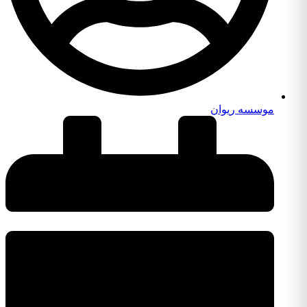
موسسه ریوان