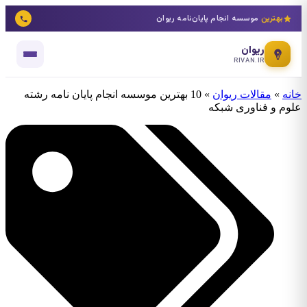
بهترین
موسسه انجام پایان‌نامه ریوان
ریوان
RIVAN.IR
خانه
»
مقالات ریوان
»
10 بهترین موسسه انجام پایان نامه رشته
علوم و فناوری شبکه