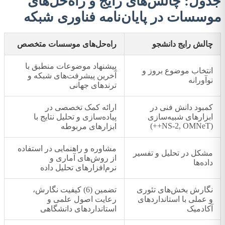
جدول: چالش‌های رایج و راه‌حل‌های
موسسات در پایان‌نامه فناوری شبکه
چالش رایج دانشجو
راه‌حل‌های موسسات متخصص
پیشنهاد موضوعات منطبق با
انتخاب موضوع بروز و
آخرین پیشرفت‌های شبکه و
نوآورانه
ترندهای جهانی
کمبود دانش فنی در
ارائه کمک تخصصی در
ابزارهای شبیه‌سازی
پیاده‌سازی و تحلیل نتایج با
(NS-2, OMNeT++)
ابزارهای مربوطه
مشاوره و راهنمایی در استفاده
مشکل در تحلیل و تفسیر
از روش‌های آماری و
داده‌ها
نرم‌افزارهای تحلیل داده
نگارش بخش‌های تئوری
تضمین (6) کیفیت نگارش،
و عملی با استانداردهای
رعایت اصول علمی و
آکادمیک
استانداردهای دانشگاهی