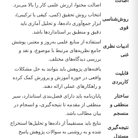
اصالت
اصالت محتوا، ارزش علمی کار را بالا می‌برد.
انتخاب روش تحقیق (کمی، کیفی یا ترکیبی)،
روش‌شناسی
ابزار جمع‌آوری داده‌ها، و تحلیل آماری باید
قوی
دقیق و منطبق بر استانداردها باشد.
استفاده از منابع علمی به‌روز و معتبر، پوشش
ادبیات نظری
جامع نظریه‌های مرتبط با موضوع، و نقد و
غنی
بررسی دیدگاه‌های مختلف.
یافته‌های پژوهش باید بتوانند به حل مشکلات
قابلیت
واقعی در حوزه آموزش و پرورش کمک کرده
کاربردی
و راهکارهای عملی ارائه دهند.
ساختار
پایان‌نامه باید دارای فصل‌بندی استاندارد، سیر
منطقی و
منطقی از مقدمه تا نتیجه‌گیری، و انسجام در
منسجم
بیان مطالب باشد.
نتایج باید مستقیماً از داده‌ها و تحلیل‌ها استخراج
نتیجه‌گیری
شده و به روشنی به سوالات پژوهش پاسخ
مستدل