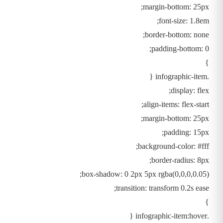
margin-bottom: 25px;
font-size: 1.8em;
border-bottom: none;
padding-bottom: 0;
}
.infographic-item {
display: flex;
align-items: flex-start;
margin-bottom: 25px;
padding: 15px;
background-color: #fff;
border-radius: 8px;
box-shadow: 0 2px 5px rgba(0,0,0,0.05);
transition: transform 0.2s ease;
}
.infographic-item:hover {