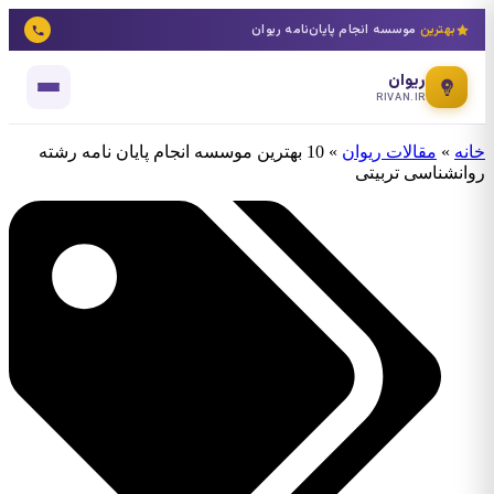
بهترین
موسسه انجام پایان‌نامه ریوان
ریوان
RIVAN.IR
خانه
»
مقالات ریوان
»
10 بهترین موسسه انجام پایان نامه رشته
روانشناسی تربیتی