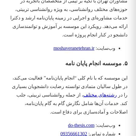
مشاوران تهران با تکیه بر تیمی از متخصصان باتجربه در
حوزه‌های مختلف روانشناسی، به ویژه روانشناسی تربیتی،
خدمات مشاوره‌ای و اجرایی در زمینه پایان‌نامه ارشد و دکترا
ارائه می‌دهد. رویکرد این موسسه بر آموزش و توانمندسازی
دانشجو در کنار انجام پروژه‌ است.
وب‌سایت:
moshaveranetehran.ir
۵. موسسه انجام پایان نامه
این موسسه که با نام کلی “انجام پایان‌نامه” فعالیت می‌کند،
در طول سالیان متمادی توانسته رضایت دانشجویان بسیاری
را در
رشته‌های مختلف
، از جمله روانشناسی تربیتی، جلب
کند. خدمات آن‌ها شامل نگارش گام به گام پایان‌نامه،
اصلاحات و آماده‌سازی برای دفاع است.
وب‌سایت:
do-thesis.com
شماره تماس:
09356661302