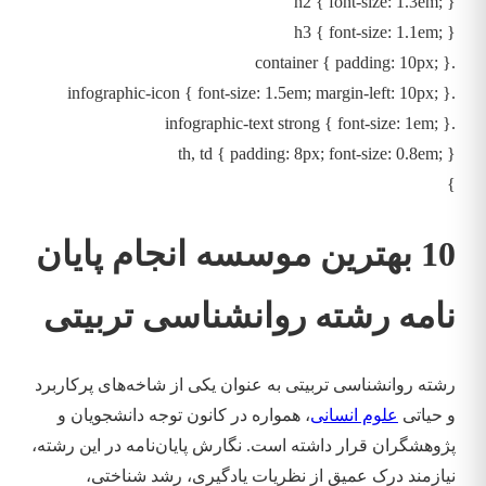
h2 { font-size: 1.3em; }
h3 { font-size: 1.1em; }
.container { padding: 10px; }
.infographic-icon { font-size: 1.5em; margin-left: 10px; }
.infographic-text strong { font-size: 1em; }
th, td { padding: 8px; font-size: 0.8em; }
}
10 بهترین موسسه انجام پایان
نامه رشته روانشناسی تربیتی
رشته روانشناسی تربیتی به عنوان یکی از شاخه‌های پرکاربرد
و حیاتی
علوم انسانی
، همواره در کانون توجه دانشجویان و
پژوهشگران قرار داشته است. نگارش پایان‌نامه در این رشته،
نیازمند درک عمیق از نظریات یادگیری، رشد شناختی،