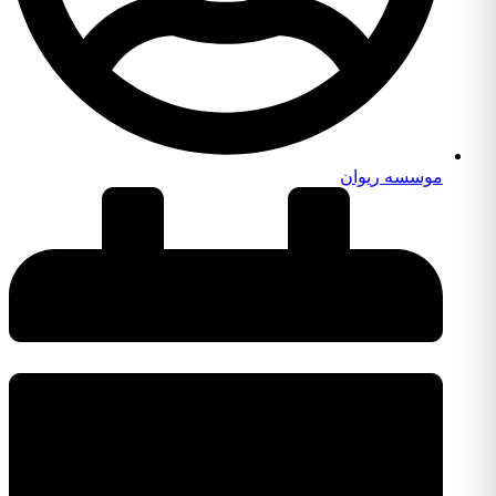
موسسه ریوان