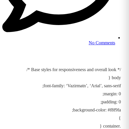
No Comments
/* Base styles for responsiveness and overall look */
body {
font-family: ‘Vazirmatn’, ‘Arial’, sans-serif;
margin: 0;
padding: 0;
background-color: #f8f9fa;
}
.container {