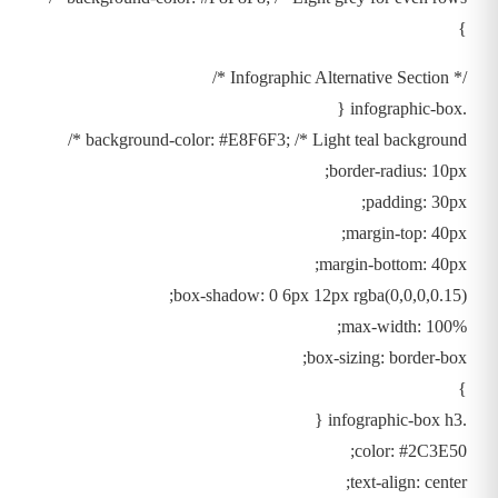
}
/* Infographic Alternative Section */
.infographic-box {
background-color: #E8F6F3; /* Light teal background */
border-radius: 10px;
padding: 30px;
margin-top: 40px;
margin-bottom: 40px;
box-shadow: 0 6px 12px rgba(0,0,0,0.15);
max-width: 100%;
box-sizing: border-box;
}
.infographic-box h3 {
color: #2C3E50;
text-align: center;