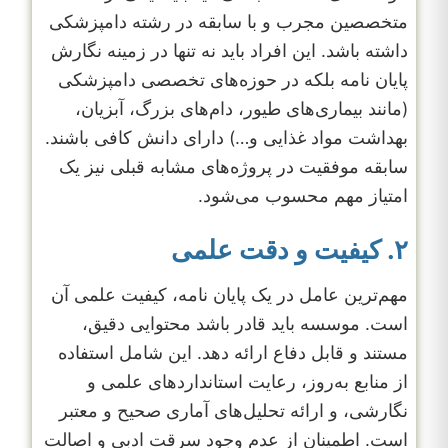
متخصصین مجرب و با سابقه در رشته دامپزشکی
داشته باشد. این افراد باید نه تنها در زمینه نگارش
پایان نامه بلکه در حوزه‌های تخصصی دامپزشکی
(مانند بیماری‌های طیور، دام‌های بزرگ، آبزیان،
بهداشت مواد غذایی و…) دارای دانش کافی باشند.
سابقه موفقیت در پروژه‌های مشابه قبلی نیز یک
امتیاز مهم محسوب می‌شود.
۲. کیفیت و دقت علمی
مهم‌ترین عامل در یک پایان نامه، کیفیت علمی آن
است. موسسه باید قادر باشد محتوایی دقیق،
مستند و قابل دفاع ارائه دهد. این شامل استفاده
از منابع به‌روز، رعایت استانداردهای علمی و
نگارشی، و ارائه تحلیل‌های آماری صحیح و معتبر
است. اطمینان از عدم وجود سرقت ادبی و اصالت