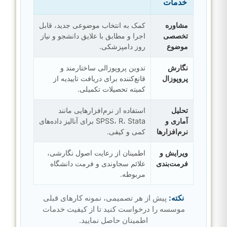
خدمات
مشاوره
کمک به انتخاب موضوعی جدید، قابل
تخصصی
اجرا و مطابق با علایق دانشجو و نیاز
موضوع
روز دامپزشکی.
نگارش
تدوین پروپوزالی ساختارمند و
پروپوزال
قانع‌کننده برای دریافت تاییدیه از
کمیته تحصیلات تکمیلی.
تحلیل
استفاده از نرم‌افزارهایی مانند
آماری و
SPSS، R، Stata برای آنالیز داده‌های
نرم‌افزارها
کمی و کیفی.
ویرایش و
اطمینان از رعایت اصول نگارشی،
فرمت‌بندی
علائم سجاوندی و فرمت دانشگاه
مربوطه.
نکته:
پیش از هر تصمیمی، نمونه کارهای قبلی
موسسه را درخواست کنید تا از کیفیت خدمات
اطمینان حاصل نمایید.