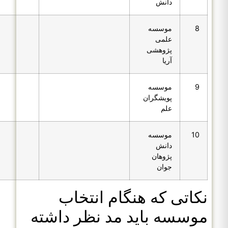
دانش
8
موسسه
علمی
پژوهشی
آریا
9
موسسه
پویشگران
علم
10
موسسه
دانش
پژوهان
جوان
نکاتی که هنگام انتخاب
موسسه باید مد نظر داشته