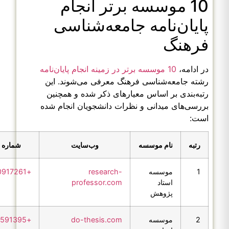
10 موسسه برتر انجام
پایان‌نامه جامعه‌شناسی
فرهنگ
در ادامه،
10 موسسه برتر در زمینه انجام پایان‌نامه
رشته جامعه‌شناسی فرهنگ معرفی می‌شوند. این
رتبه‌بندی بر اساس معیارهای ذکر شده و همچنین
بررسی‌های میدانی و نظرات دانشجویان انجام شده
است:
رتبه
نام موسسه
وب‌سایت
شماره 
1
موسسه
research-
+989120917261
استاد
professor.com
پژوهش
2
موسسه
do-thesis.com
+989351591395