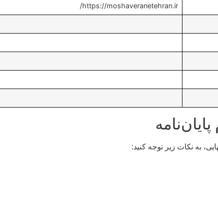
https://moshaveranetehran.ir/
ایان‌نامه
یی، به نکات زیر توجه کنید: