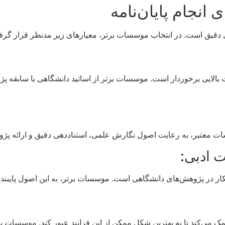
انجام پایان‌نامه
 دقیق است. در انتخاب موسسات برتر، معیارهای زیر مدنظر قرار گرفته
الایی برخوردار است. موسسات برتر از اساتید دانشگاهی با سابقه پژ
 معتبر، به رعایت اصول نگارش علمی، استناددهی دقیق و ارائه پژو
ار در پژوهش‌های دانشگاهی است. موسسات برتر، به این اصول پایبند ب
کمک می‌کند تا به بهترین شکل ممکن از این فرایند عبور کند. موسسات ب