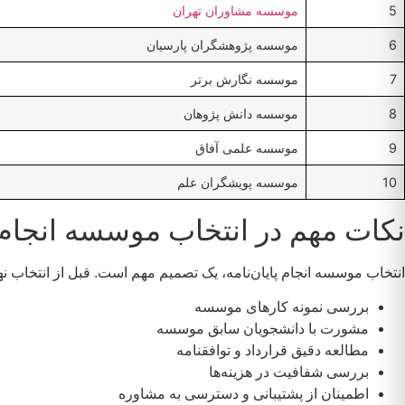
5
موسسه مشاوران تهران
6
موسسه پژوهشگران پارسیان
7
موسسه نگارش برتر
8
موسسه دانش پژوهان
9
موسسه علمی آفاق
10
موسسه پویشگران علم
نکات مهم در انتخاب موسسه انجام پ
انتخاب موسسه انجام پایان‌نامه، یک تصمیم مهم است. قبل از انتخاب نها
بررسی نمونه کارهای موسسه
مشورت با دانشجویان سابق موسسه
مطالعه دقیق قرارداد و توافقنامه
بررسی شفافیت در هزینه‌ها
اطمینان از پشتیبانی و دسترسی به مشاوره