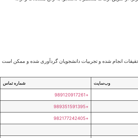
ساس تحقیقات انجام شده و تجربیات دانشجویان گردآوری شده و ممکن است
وب‌سایت
شماره تماس
+989120917261
+989351591395
+982177242405