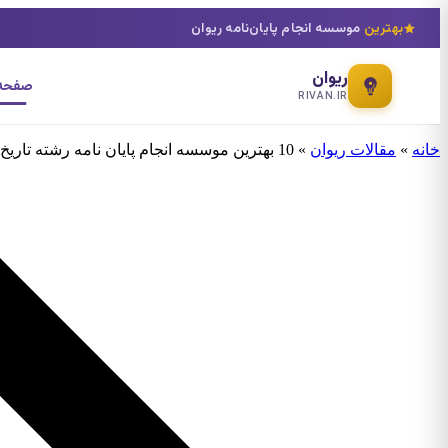
بهترین
موسسه انجام پایان‌نامه ریوان
ریوان
صفحه 
RIVAN.IR
خانه
»
مقالات ریوان
»
10 بهترین موسسه انجام پایان نامه رشته تاریخ مطالعات خلیج فارس