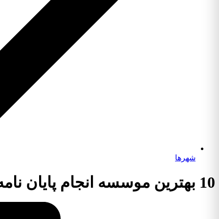
شهرها
10 بهترین موسسه انجام پایان نامه رشته تاریخ مطالعات خلیج فارس