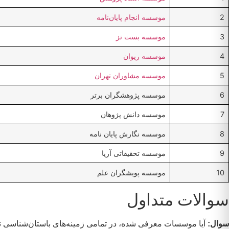
2
موسسه انجام پایان‌نامه
3
موسسه بست تز
4
موسسه ریوان
5
موسسه مشاوران تهران
6
موسسه پژوهشگران برتر
7
موسسه دانش پژوهان
8
موسسه نگارش پایان نامه
9
موسسه تحقیقاتی آریا
10
موسسه پویشگران علم
سوالات متداول
سوال:
آیا موسسات معرفی شده، در تمامی زمینه‌های باستان‌شناسی 