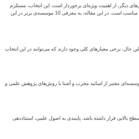
ای دیگر، از اهمیت ویژه‌ای برخوردار است. این انتخاب، مستلزم
بررسی دقیق و ارزیابی فاکتورهای متعددی همچون تخصص اساتید، کیفیت پژوهش، پایبندی به اصول اخلاقی و علمی، و ارائه خدمات پشتیبانی مناسب است. در این مقاله، به معرفی 10 موسسه‌ی برتر در این
حال، برخی معیارهای کلی وجود دارند که می‌توانند در این انتخاب
وسسه‌ای معتبر از اساتید مجرب و آشنا با روش‌های پژوهش علمی و
 سطح بالایی قرار داشته باشد. پایبندی به اصول علمی، استناددهی