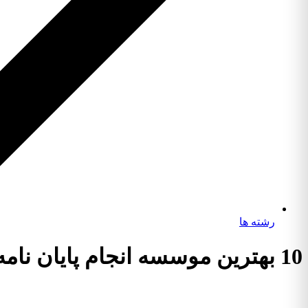
رشته ها
10 بهترین موسسه انجام پایان نامه رشته اقتصاد منابع طبیعی و محیط زیست