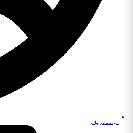
موسسه ریوان