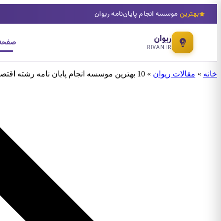
بهترین
موسسه انجام پایان‌نامه ریوان
ریوان
صفحه 
RIVAN.IR
خانه
»
مقالات ریوان
»
10 بهترین موسسه انجام پایان نامه رشته اقتصاد منابع طبیعی و محیط زیست