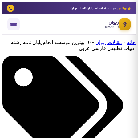
بهترین
موسسه انجام پایان‌نامه ریوان
ریوان
RIVAN.IR
نه
»
مقالات ریوان
»
10 بهترین موسسه انجام پایان نامه رشته
بیات تطبیقی فارسی-عربی