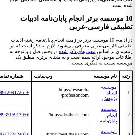
ه است.
10 موسسه برتر انجام پایان‌نامه ادبیات
طبیقی فارسی-عربی
در ادامه، 10 موسسه برتر در زمینه انجام پایان‌نامه رشته ادبیات
بیقی فارسی-عربی معرفی می‌شوند. لازم به ذکر است که این
به‌بندی بر اساس
معیارهای ذکر شده
در بخش قبل و با توجه به
لاعات موجود ارائه شده است و به معنای برتری مطلق یک
سسه نسبت به دیگری نیست.
تبه
نام موسسه
وب‌سایت
شماره تماس
موسسه
https://research-
+989120917261
استاد
professor.com/
پژوهش
موسسه
+989351591395
https://do-thesis.com/
انجام
پایان‌نامه
موسسه
+982177242405
https://best-thesis.com/