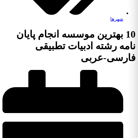
شهرها
10 بهترین موسسه انجام پایان
امه رشته ادبیات تطبیقی
ارسی-عربی