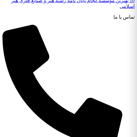
10 بهترین موسسه انجام پایان نامه رشته هنر و صنایع فلزی هنر
لامی
اس با ما