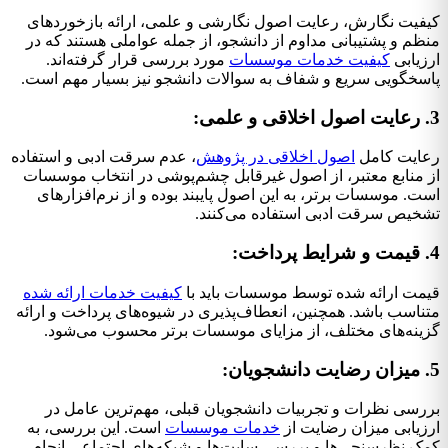
فیت نگارش، رعایت اصول نگارشی و علمی، ارائه بازخوردهای
ظم و پشتیبانی مداوم از دانشجو، از جمله عواملی هستند که در
زیابی
کیفیت خدمات موسسات
مورد بررسی قرار گرفته‌اند.
سخگویی سریع و شفاف به سوالات دانشجو نیز بسیار مهم است.
ایت کامل
اصول اخلاقی در پژوهش
، عدم سرقت ادبی و استفاده
 منابع معتبر، از اصول غیرقابل چشم‌پوشی در انتخاب موسسات
ت. موسسات برتر، به این اصول پایبند بوده و از نرم‌افزارهای
خیص سرقت ادبی استفاده می‌کنند.
مت ارائه شده توسط موسسات باید با
کیفیت خدمات ارائه شده
ناسب باشد. همچنین، انعطاف‌پذیری در شیوه‌های پرداخت و ارائه
ینه‌های مختلف، از مزایای موسسات برتر محسوب می‌شود.
رسی نظرات و تجربیات دانشجویان قبلی، مهم‌ترین عامل در
زیابی میزان رضایت از
خدمات موسسات
است. این بررسی، به
ک نظرسنجی‌ها و بررسی سایت‌ها و شبکه‌های اجتماعی انجام