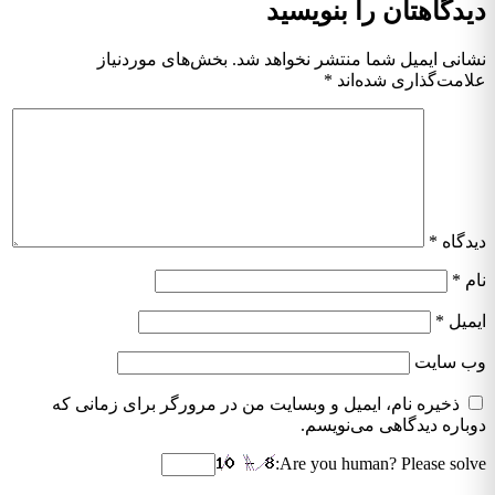
دگاهتان را بنویسید
انی ایمیل شما منتشر نخواهد شد.
بخش‌های موردنیاز
امت‌گذاری شده‌اند
*
دگاه
*
م
*
میل
*
‌ سایت
ذخیره نام، ایمیل و وبسایت من در مرورگر برای زمانی که
باره دیدگاهی می‌نویسم.
Are you human? Please solv