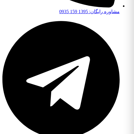
مشاوره رایگان: 1395 159 0935