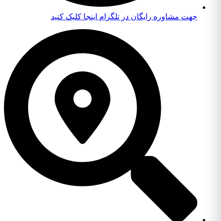
جهت مشاوره رایگان در تلگرام اینجا کلیک کنید