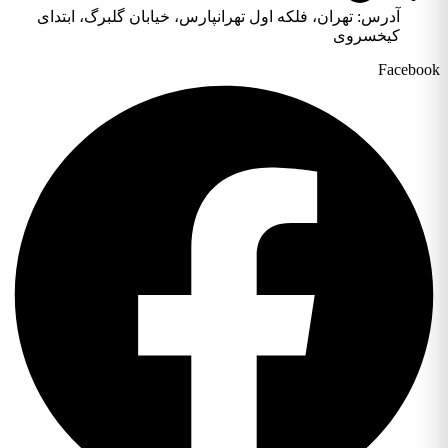
آدرس: تهران، فلکه اول تهرانپارس، خیابان گلبرگ، ابتدای
کیخسروی
Facebo