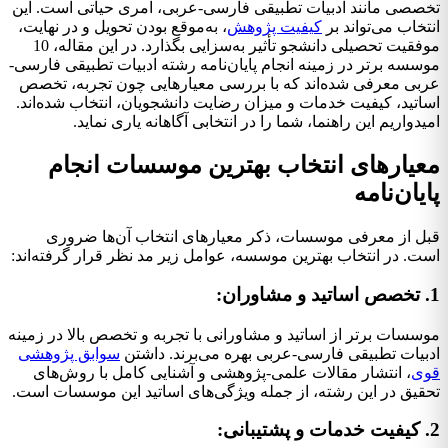
صصی مانند ادبیات تطبیقی فارسی-عربی، امری حیاتی است. این
تخاب می‌تواند بر
کیفیت پژوهش
، به‌موقع بودن تحویل و در نهایت،
موفقیت تحصیلی دانشجو تأثیر به‌سزایی بگذارد. در این مقاله، 10
سسه برتر در زمینه انجام پایان‌نامه رشته ادبیات تطبیقی فارسی-
بی معرفی شده‌اند که با بررسی معیارهایی چون تجربه، تخصص
اتید، کیفیت خدمات و میزان رضایت دانشجویان، انتخاب شده‌اند.
یدواریم این راهنما، شما را در انتخابی آگاهانه یاری نماید.
عیارهای انتخاب بهترین موسسات انجام
یان‌نامه
ل از معرفی موسسات، ذکر معیارهای انتخاب آن‌ها ضروری
ت. در انتخاب بهترین موسسه، عوامل زیر مد نظر قرار گرفته‌اند:
سسات برتر از اساتید و مشاورانی با تجربه و تخصص بالا در زمینه
بیات تطبیقی فارسی-عربی بهره می‌برند. داشتن
سوابق پژوهشی
ی
، انتشار مقالات علمی-پژوهشی و آشنایی کامل با روش‌های
قیق در این رشته، از جمله ویژگی‌های اساتید این موسسات است.