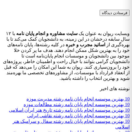
سایت ریوان به عنوان یک
سایت مشاوره و انجام پایان نامه
با ۱۲
ل سابقه درخشان در این زمینه، به دانشجویان کمک می‌کند تا با
ره‌گیری از
اساتید مجرب و خبره
در کلیه رشته‌ها، پایان نامه‌های
د را به بهترین شکل ممکن انجام دهند. هدف ما پر کردن خلا
جود بین دانشجویان و موسسات انجام پایان‌نامه است تا
نشجویان گرامی بتوانند با خیال راحت و اطمینان خاطر، پروژه‌های
د را برون‌سپاری کنند. ریوان به شما این امکان را می‌دهد که قبل
 انعقاد قرارداد با موسسات، از مشاوره‌های تخصصی ما بهره‌مند
ید و بهترین انتخاب را داشته باشید.
شته های اخیر
ه رشته مدیریت موزه
 رشته مطالعات موزه
تاریخ هنر ایران اسلامی
 رشته نقاشی ایرانی
10 بهترین موسسه انجام پایان نامه رشته سفال و سرامیک هنر
لامی