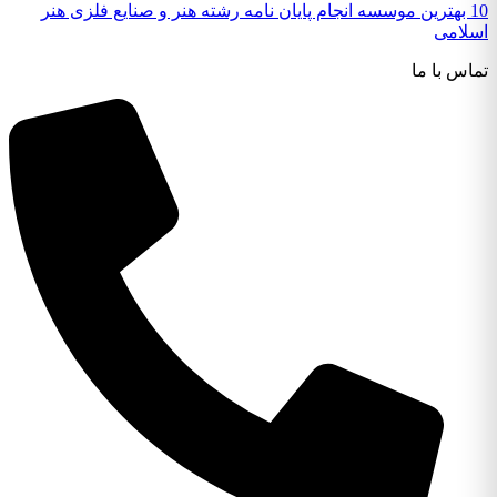
10 بهترین موسسه انجام پایان نامه رشته هنر و صنایع فلزی هنر
اسلامی
تماس با ما