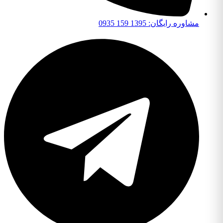
مشاوره رایگان: 1395 159 0935