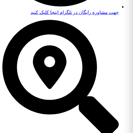
جهت مشاوره رایگان در تلگرام اینجا کلیک کنید