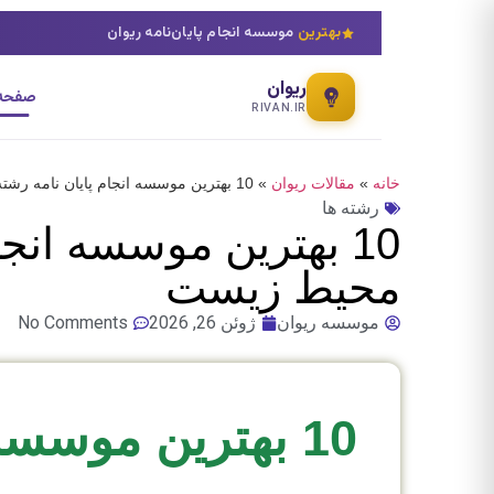
بهترین
موسسه انجام پایان‌نامه ریوان
ریوان
صفحه 
RIVAN.IR
خانه
»
مقالات ریوان
»
10 بهترین موسسه انجام پایان نامه رشته آموزش کشاورزی پایدار و محیط زیست
رشته ها
10 بهترین موسسه انج
محیط زیست
موسسه ریوان
ژوئن 26, 2026
No Comments
10 بهترین موسس