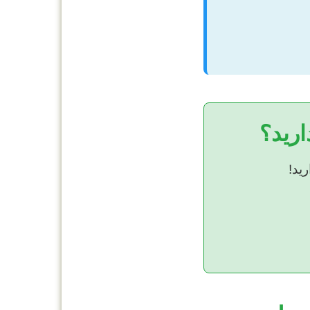
ارید؟
ید!