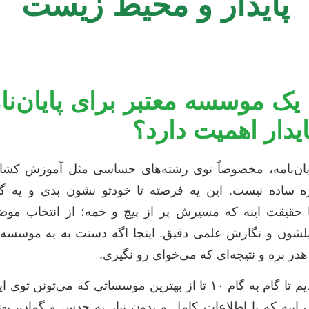
پایدار و محیط زیست
 یک موسسه معتبر برای پایان‌ن
یدار اهمیت دارد؟
یان‌نامه، مخصوصاً توی رشته‌های حساسی مثل آموزش کشاو
ه ساده نیست. این یه فرصته تا خودتو نشون بدی و یه گا
ا حقیقت اینه که مسیرش پر از پیچ و خمه؛ از انتخاب موض
حلیلشون و نگارش علمی دقیق. اینجا اگه دستت به یه موسسه 
در بره و نتیجه‌ای که می‌خوای رو نگیری.
ما توی این مقاله اومدیم تا گام به گام ۱۰ تا از بهترین موسساتی که
اینه که با اطلاعات کامل و بدون نیاز به حدس و گمان، بهت