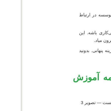
وسسه در ارتباط
دون کپی‌کاری باشه. این
ون میاد.
 پنهانی. بدونید
‌نامه آموزش