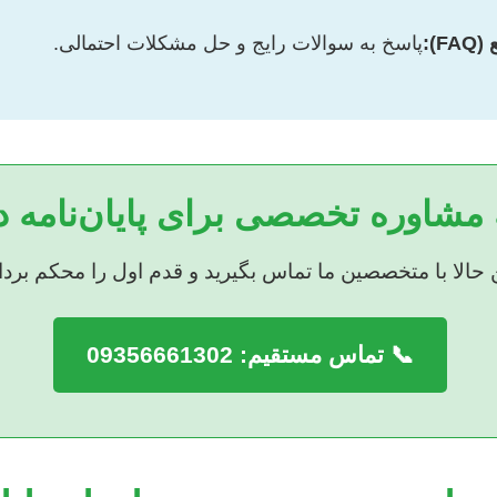
F):
پاسخ به سوالات رایج و حل مشکلات احتمالی.
ه مشاوره تخصصی برای پایان‌نامه د
حالا با متخصصین ما تماس بگیرید و قدم اول را محکم بردار
📞 تماس مستقیم: 09356661302