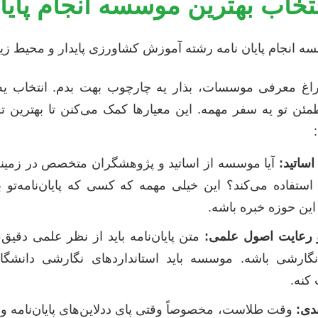
تخاب بهترین موسسه انجام پایان
سراغ معرفی موسسات، بذار یه چارچوب بهت بدم. انتخاب
ئن تو یه سفر مهمه. این معیارها کمک می‌کنن تا بهترین ت
ساتید:
آیا موسسه از اساتید و پژوهشگران متخصص در زمینه
تفاده می‌کند؟ این خیلی مهمه که کسی که پایان‌نامه‌تو 
و این حوزه خبره باشه.
 رعایت اصول علمی:
متن پایان‌نامه باید از نظر علمی دقیق
نگارشی باشه. موسسه باید استانداردهای نگارشی دانشگ
کنه.
ندی:
وقت طلاست، مخصوصاً وقتی پای ددلاین‌های پایان‌نامه