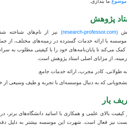
 موضوع
ما بندازی.
هش
(research-professor.com)
نیز از نام‌های شناخته ش
وسسه با ارائه خدمات گسترده در زمینه‌های مختلف، از جم
ک می‌کند تا پایان‌نامه‌های خود را با کیفیتی مطلوب به سرانج
زمینه، از مزایای اصلی استاد پژوهش است.
 طولانی، کادر مجرب، ارائه خدمات جامع.
شجویانی که به دنبال موسسه‌ای با تجربه و طیف وسیعی از خ
کیفیت بالای علمی و همکاری با اساتید دانشگاه‌های برتر، در ن
ت نیز فعال است. شهرت این موسسه بیشتر به دلیل دقت 