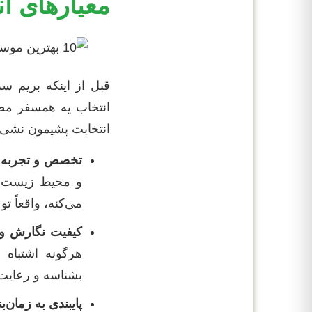
معیارهای ان
قبل از اینکه بریم 
انتخاب یه همسفر مطم
انتخابت پشیمون نشی:
تخصص و تجربه ا
و محیط زیست اس
می‌کنه، واقعاً ت
کیفیت نگارش و
هرگونه اشتباه 
بشناسه و رعایت 
پایبندی به زمان‌ب