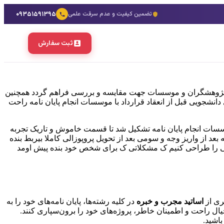
۰۹۳۵۱۵۹۱۳۹۵
تضمین کیفیت و عدم سرقت علمی
ثبت سفارش
ایان نامه در اوایل سال ۱۳۹۹ به دنیا امد تا امکان معرفی بهترین پژوهشگران و موسسات جهت مقایسه و بررسی فراهم گردد همچنین
 دانشجویی قبل از انعقاد قرارداد با موسسات انجام پایان نامه راحت
ان و اساتید طی همکاری با موسسات انجام پایان نامه تشکیل شد تا قسمت خاموش و تاریک تجربه
عد از واریز وجه و سومی بعد از تحویل پروپوزالی کاملا بیربط بنده
تی را طراحی کنیم ک مشکلاتی ک برای شخص خود بنده پیش اومد
اساتید مجرب و خبره
در کلیه رشته‌ها، پایان نامه‌های خود را به
یال راحت و اطمینان خاطر، پروژه‌های خود را برون‌سپاری کنند.
باشید.