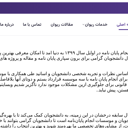
اصلی
خدمات ریوان
مقالات ریوان
تماس با ما
درباره ما
وبسایت ریوان مرجع تخصصی معرفی و مقایسه موسسات و اساتید انجام پ
ال دانشجویان گرامی برای برون سپاری پایان نامه و مقاله و پروژه های
 ریوان با شعار بهترین موسسه انجام پایان نامه در سال 1399 براساس نظرات و تجربه شخصی دانشجوی
انجام پایان نامه با سه موسسه قرارداد بستم و دوتای آنها بلافاصله ب
قانونی برای جلوگیری ازین مشکلات موجود ندارد ناگزیر شدیم وبسای
تن، پیش نیاید..
ان و موسسات انجام پایان‌نامه است تا دانشجویان گرامی بتوانند با خ
ات، از مشاوره‌های تخصصی ما بهره‌مند شوید و بهترین انتخاب را داشته 