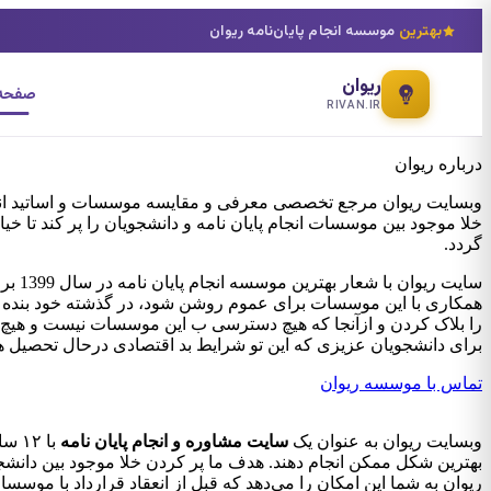
بهترین
موسسه انجام پایان‌نامه ریوان
ریوان
صفحه 
RIVAN.IR
درباره ریوان
خلا موجود بین موسسات انجام پایان نامه و دانشجویان را پر کند تا خی
گردد.
سایت
همکاری با این موسسات برای عموم روشن شود، در گذشته خود بنده برای 
را بلاک کردن و ازآنجا که هیچ دسترسی ب این موسسات نیست و هیچ 
برای دانشجویان عزیزی که این تو شرایط بد اقتصادی درحال تحصیل هس
تماس با موسسه ریوان
وبسایت ریوان به عنوان یک
سایت مشاوره و انجام پایان نامه
با ۱۲ سال سابقه درخشان در این زمینه، به دانشجویان کمک می‌کند تا با بهره‌گیری از
بهترین شکل ممکن انجام دهند. هدف ما پر کردن خلا موجود بین دانشجوی
ریوان به شما این امکان را می‌دهد که قبل از انعقاد قرارداد با موسس