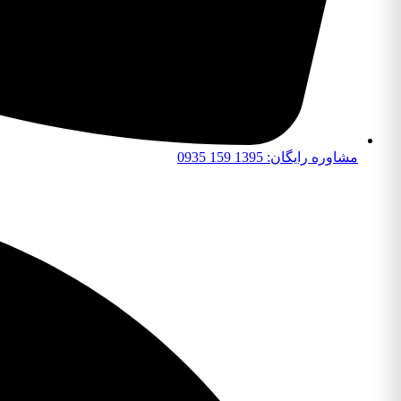
مشاوره رایگان: 1395 159 0935